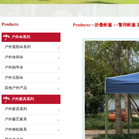
Products
Products>>折叠帐篷 >>警用帐篷
户外伞系列
户外遮阳伞系列
户外休闲伞
户外岗亭伞
户外太阳伞
其他户外产品
户外家具系列
户外家具系列
户外藤艺家具
户外铸铝家具