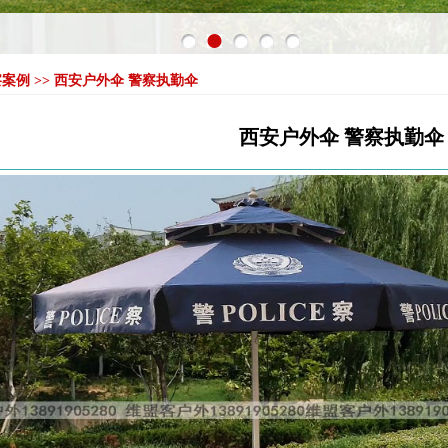
警察案例 >> 西安户外伞 警察执勤伞
西安户外伞 警察执勤伞